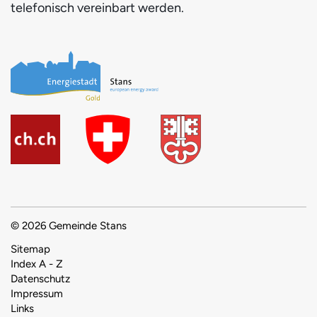
telefonisch vereinbart werden.
© 2026 Gemeinde Stans
Toolbar
Sitemap
Index A - Z
Datenschutz
Impressum
Links