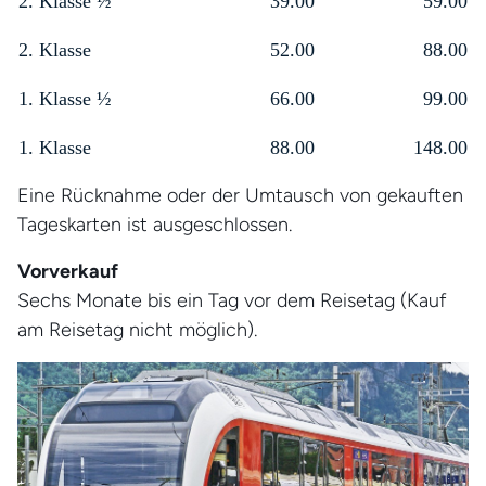
2. Klasse ½
39.00
59.00
2. Klasse
52.00
88.00
1. Klasse ½
66.00
99.00
1. Klasse
88.00
148.00
Eine Rücknahme oder der Umtausch von gekauften
Tageskarten ist ausgeschlossen.
Vorverkauf
Sechs Monate bis ein Tag vor dem Reisetag (Kauf
am Reisetag nicht möglich).