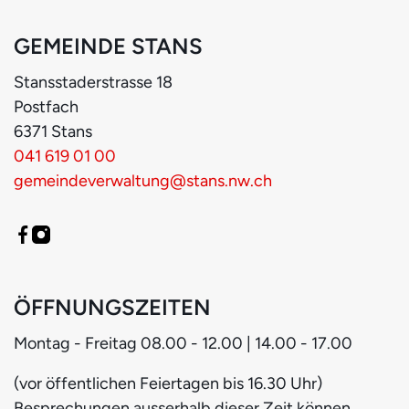
GEMEINDE STANS
Stansstaderstrasse
18
Postfach
6371
Stans
041 619 01 00
gemeindeverwaltung@stans.nw.ch
ÖFFNUNGSZEITEN
Montag - Freitag
08.00 - 12.00 | 14.00 - 17.00
(vor öffentlichen Feiertagen bis 16.30 Uhr)
Besprechungen ausserhalb dieser Zeit können