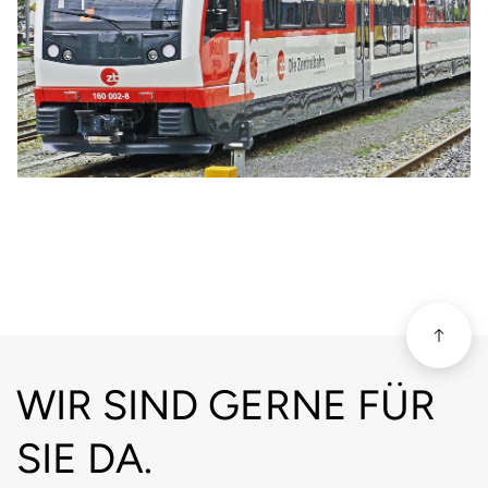
scroll
Fussbereich
WIR SIND GERNE FÜR
SIE DA.