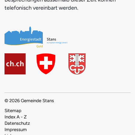
telefonisch vereinbart werden.
© 2026 Gemeinde Stans
Toolbar
Sitemap
Index A - Z
Datenschutz
Impressum